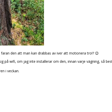
 faran den att man kan drabbas av iver att motionera tro!? 😉
 sig på wifi, om jag inte installerar om den, innan varje vägning, så
en i veckan.