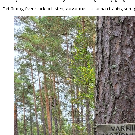
Det är nog över stock och sten, varvat med lite annan träning som g