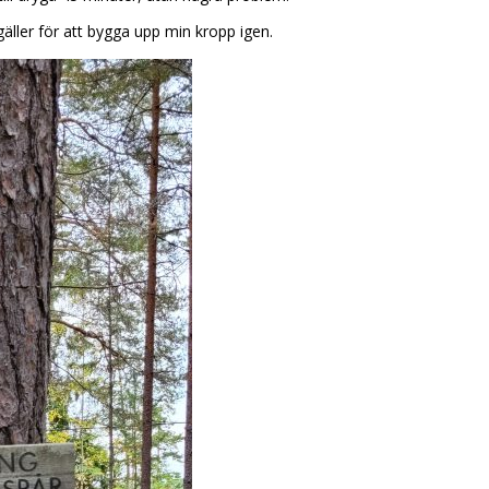
äller för att bygga upp min kropp igen.