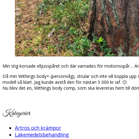
Min stig korsade elljusspåret och där varnades för motionsspår… Är
Då min Withings body+ (personvåg), strular och inte vill koppla upp
modell så klart. Jag kunde avstå den för nästan 5 000 kr iaf. 🙂
Nu blev det en, Withings body comp, som ska levereras hem till dörr
Kategorier
Artros och krämpor
Läkemedelsbehandling