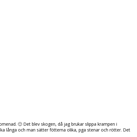
promenad. 🙂 Det blev skogen, då jag brukar slippa krampen i
lika långa och man sätter fötterna olika, pga stenar och rötter. Det